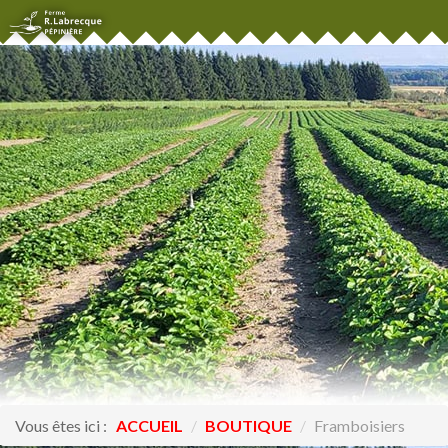
Vous êtes ici :
ACCUEIL
/
BOUTIQUE
/
Framboisiers