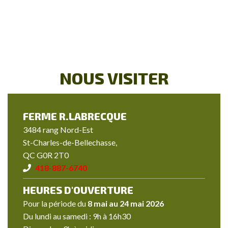
NOUS VISITER
FERME R.LABRECQUE
3484 rang Nord-Est
St-Charles-de-Bellechasse,
QC G0R 2T0
418-887-6740
HEURES D'OUVERTURE
Pour la période du
8 mai au 24 mai 2026
Du lundi au samedi : 9h à 16h30