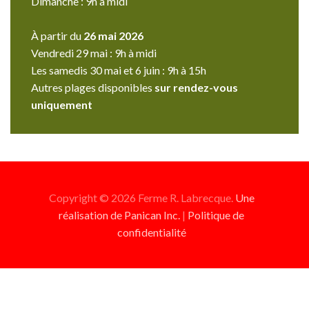
Dimanche : 9h à midi
À partir du
26 mai 2026
Vendredi 29 mai : 9h à midi
Les samedis 30 mai et 6 juin : 9h à 15h
Autres plages disponibles
sur rendez-vous
uniquement
Copyright © 2026 Ferme R. Labrecque.
Une
réalisation de Panican Inc.
|
Politique de
confidentialité