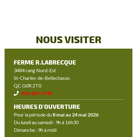
NOUS VISITER
FERME R.LABRECQUE
3484 rang Nord-Est
St-Charles-de-Bellechasse,
QC G0R 2T0
418-887-6740
HEURES D'OUVERTURE
Pour la période du
8 mai au 24 mai 2026
Du lundi au samedi : 9h à 16h30
Dimanche : 9h à midi