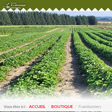
Vous êtes ici :
ACCUEIL
/
BOUTIQUE
/
Framboisiers